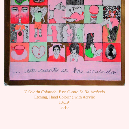
Y Colorin Colorado, Este Cuento Se Ha Acabado
Etching, Hand Coloring with Acrylic
13x19"
2010